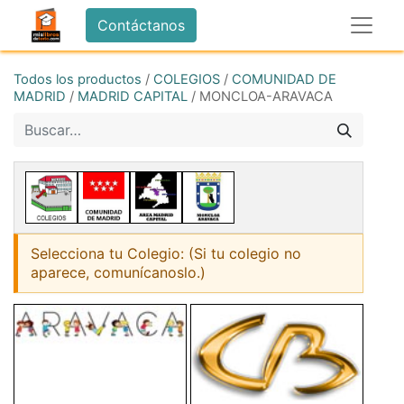
Contáctanos
Todos los productos
/
COLEGIOS
/
COMUNIDAD DE
MADRID
/
MADRID CAPITAL
/
MONCLOA-ARAVACA
Selecciona tu Colegio: (Si tu colegio no
aparece, comunícanoslo.)