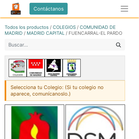
Contáctanos
Todos los productos
/
COLEGIOS
/
COMUNIDAD DE
MADRID
/
MADRID CAPITAL
/
FUENCARRAL-EL PARDO
Selecciona tu Colegio: (Si tu colegio no
aparece, comunícanoslo.)