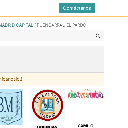
istrarse
Contáctanos
MADRID CAPITAL
/
FUENCARRAL-EL PARDO
nícanoslo.)