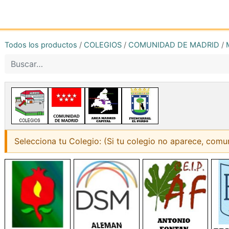
Inicio
Tienda online
Reg
Todos los productos
/
COLEGIOS
/
COMUNIDAD DE MADRID
/
Selecciona tu Colegio: (Si tu colegio no aparece, comu