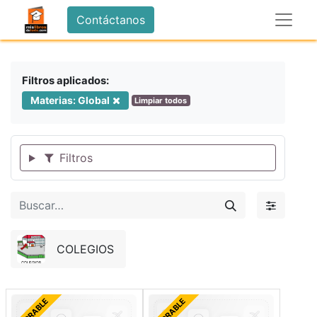
Contáctanos
Filtros aplicados:
Materias: Global
Limpiar todos
Filtros
COLEGIOS
FORRABLE
FORRABLE