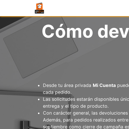
Cómo devo
Desde tu área privada
Mi Cuenta
puede
cada pedido.
Las solicitudes estarán disponibles ún
entrega y el tipo de producto.
Con carácter general, las devoluciones 
Además, para pedidos realizados entre 
septiembre como cierre de campaña es