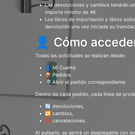
Las devoluciones y cambios tendrán uno
importe mínimo de 4€.
Los libros de importación y libros sol
devolución una vez iniciada su tramitac
👤 Cómo acceder 
Todas las solicitudes se realizan desde:
👤 Mi Cuenta
📦 Pedidos
🔎 Abrir el pedido correspondiente
Dentro de cada pedido, cada línea de prod
🔄 devoluciones,
🔁 cambios,
❌ cancelaciones.
Al pulsarlo, se abrirá un desplegable con l