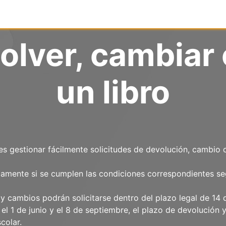
Inicio
Tienda online
Reg
lver, cambiar 
un libro
s gestionar fácilmente solicitudes de devolución, cambio 
icamente si se cumplen las condiciones correspondientes se
y cambios podrán solicitarse dentro del plazo legal de 14 
el 1 de junio y el 8 de septiembre, el plazo de devolución 
colar.