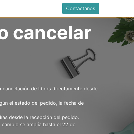
istrarse
Contáctanos
o cancelar
o cancelación de libros directamente desde
gún el estado del pedido, la fecha de
días desde la recepción del pedido.
y cambio se amplía hasta el 22 de