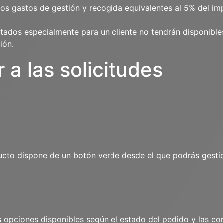
s gastos de gestión y recogida equivalentes al 5% del imp
icitados especialmente para un cliente no tendrán disponibl
ión.
a las solicitudes
ucto dispone de un botón verde desde el que podrás gesti
as opciones disponibles según el estado del pedido y las co