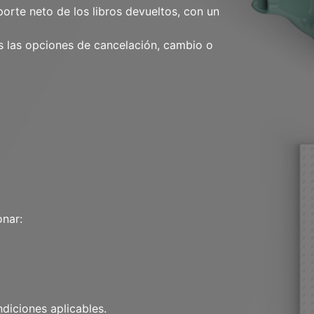
orte neto de los libros devueltos, con un
es las opciones de cancelación, cambio o
onar:
ndiciones aplicables.