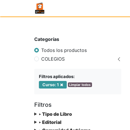
Categorías
Todos los productos
COLEGIOS
Filtros aplicados:
Curso: 1
Limpiar todos
Filtros
Tipo de Libro
▸
Editorial
▸