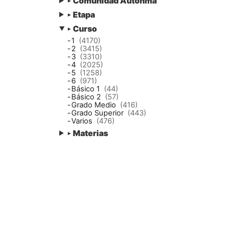
Comunidad Autónma
▸
Etapa
▸
Curso
▸
-
1
(4170)
-
2
(3415)
-
3
(3310)
-
4
(2025)
-
5
(1258)
-
6
(971)
-
Básico 1
(44)
-
Básico 2
(57)
-
Grado Medio
(416)
-
Grado Superior
(443)
-
Varios
(476)
Materias
▸