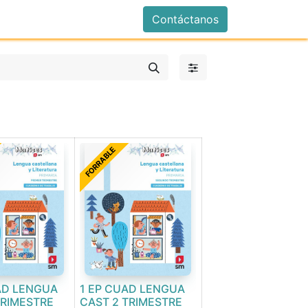
istrarse
Contáctanos
FORRABLE
AD LENGUA
1 EP CUAD LENGUA
TRIMESTRE
CAST 2 TRIMESTRE