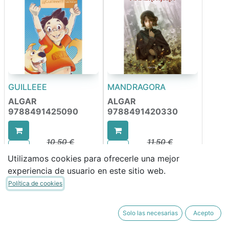
GUILLEEE
MANDRAGORA
ALGAR
ALGAR
9788491425090
9788491420330
10,50
€
11,50
€
8,93
€
9,78
€
Utilizamos cookies para ofrecerle una mejor
experiencia de usuario en este sitio web.
Política de cookies
Solo las necesarias
Acepto