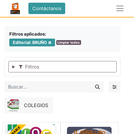
Contáctanos
Filtros aplicados:
Editorial: BRUÑO
Limpiar todos
Filtros
COLEGIOS
FORRABLE