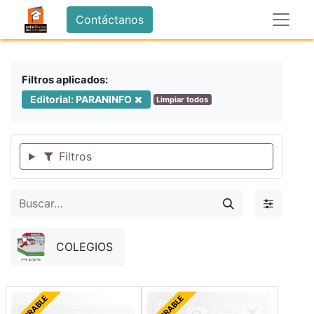
Contáctanos
Filtros aplicados:
Editorial: PARANINFO
Limpiar todos
Filtros
COLEGIOS
FORRABLE
FORRABLE