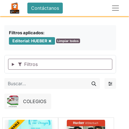
Contáctanos
Filtros aplicados:
Editorial: HUEBER
Limpiar todos
Filtros
COLEGIOS
FORRABLE