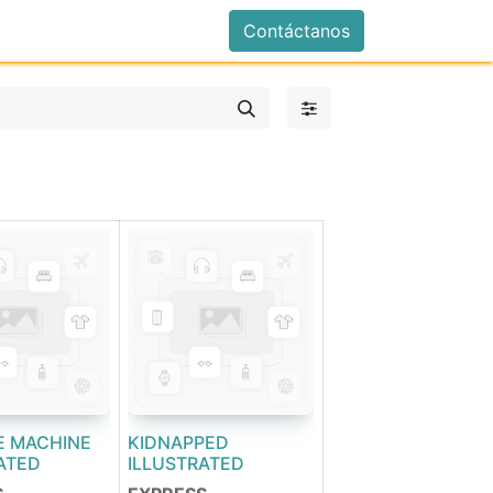
istrarse
Contáctanos
E MACHINE
KIDNAPPED
ATED
ILLUSTRATED