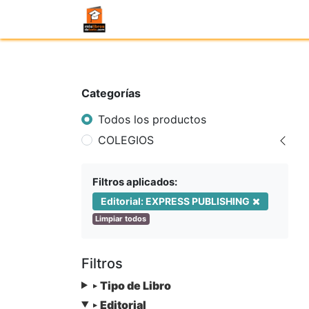
Categorías
Todos los productos
COLEGIOS
Filtros aplicados:
Editorial: EXPRESS PUBLISHING
Limpiar todos
Filtros
Tipo de Libro
▸
Editorial
▸