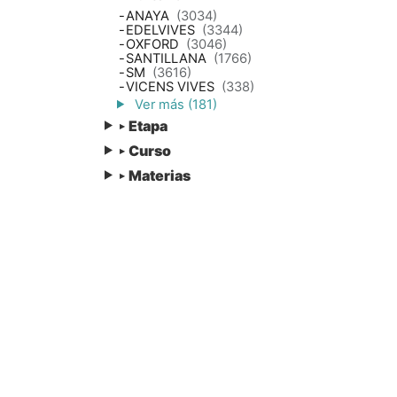
-
ANAYA
(3034)
-
EDELVIVES
(3344)
-
OXFORD
(3046)
-
SANTILLANA
(1766)
-
SM
(3616)
-
VICENS VIVES
(338)
Ver más (181)
Etapa
▸
Curso
▸
Materias
▸