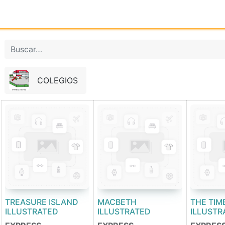
Inicio
Tienda online
Reg
COLEGIOS
TREASURE ISLAND
MACBETH
THE TIM
ILLUSTRATED
ILLUSTRATED
ILLUSTR