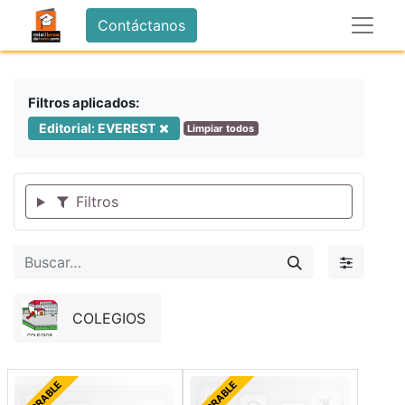
Contáctanos
Filtros aplicados:
Editorial: EVEREST
Limpiar todos
Filtros
COLEGIOS
FORRABLE
FORRABLE