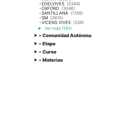
-
EDELVIVES
(3344)
-
OXFORD
(3046)
-
SANTILLANA
(1766)
-
SM
(3616)
-
VICENS VIVES
(338)
Ver más (181)
Comunidad Autónma
▸
Etapa
▸
Curso
▸
Materias
▸