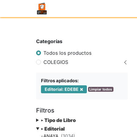
Categorías
Todos los productos
COLEGIOS
Filtros aplicados:
Editorial: EDEBE
Limpiar todos
Filtros
Tipo de Libro
▸
Editorial
▸
-
ANAYA
(3034)