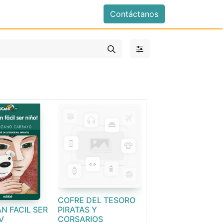
istrarse
Contáctanos
COFRE DEL TESORO
AN FACIL SER
PIRATAS Y
V
CORSARIOS