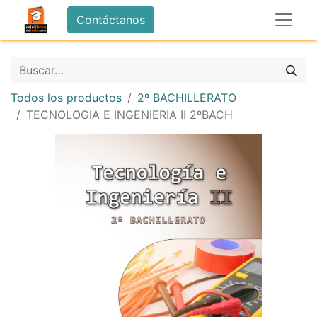
Contáctanos
Todos los productos
2º BACHILLERATO
TECNOLOGIA E INGENIERIA II 2ºBACH