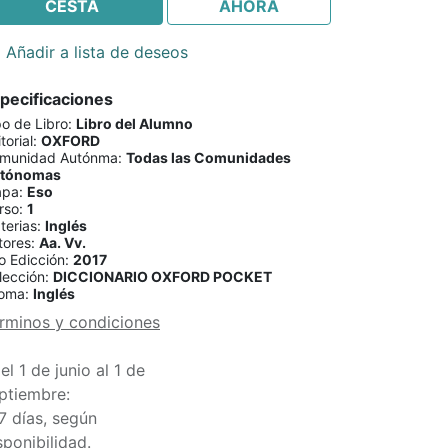
CESTA
AHORA
Añadir a lista de deseos
pecificaciones
po de Libro
:
Libro del Alumno
torial
:
OXFORD
munidad Autónma
:
Todas las Comunidades
tónomas
apa
:
Eso
rso
:
1
terias
:
Inglés
tores
:
Aa. Vv.
o Edicción
:
2017
lección
:
DICCIONARIO OXFORD POCKET
ioma
:
Inglés
rminos y condiciones
el 1 de junio al 1 de
ptiembre:
7 días, según
sponibilidad.