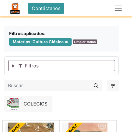
Contáctanos
Filtros aplicados:
Materias: Cultura Clásica
Limpiar todos
Filtros
COLEGIOS
FORRABLE
FORRABLE