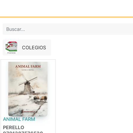
Inicio
Tienda online
Reg
COLEGIOS
ANIMAL FARM
PERELLO