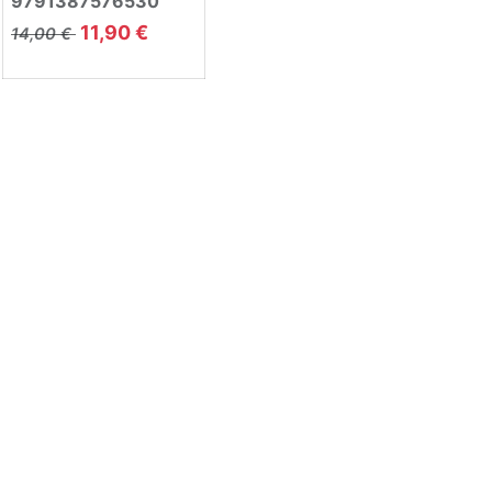
9791387576530
11,90
€
14,00
€