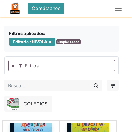
Contáctanos
Filtros aplicados:
Editorial: NIVOLA
Limpiar todos
Filtros
COLEGIOS