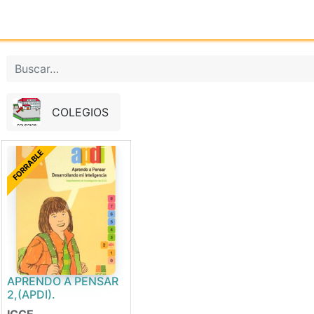
Inicio
Tienda online
Reg
COLEGIOS
FORRABLE
APRENDO A PENSAR
2,(APDI).
ICCE