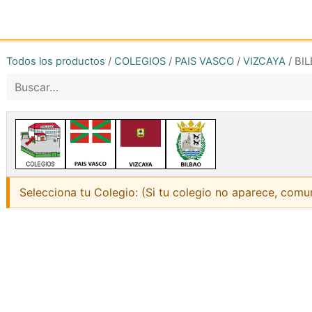
Inicio
Tienda online
Reg
Todos los productos
/
COLEGIOS
/
PAIS VASCO
/
VIZCAYA
/
BI
Selecciona tu Colegio: (Si tu colegio no aparece, comu