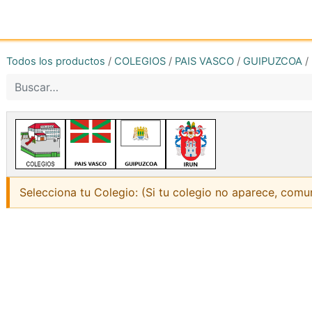
Inicio
Tienda online
Reg
Todos los productos
/
COLEGIOS
/
PAIS VASCO
/
GUIPUZCOA
/
Selecciona tu Colegio: (Si tu colegio no aparece, comu