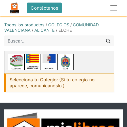
Contáctanos
Todos los productos
/
COLEGIOS
/
COMUNIDAD
VALENCIANA
/
ALICANTE
/
ELCHE
Selecciona tu Colegio: (Si tu colegio no
aparece, comunícanoslo.)