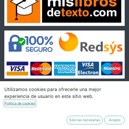
Utilizamos cookies para ofrecerle una mejor
Condiciones
experiencia de usuario en este sitio web.
Política de cookies
Condiciones Generales de venta
Política de Envíos
Política de Devoluciones
Solo las necesarias
Acepto
Política de Privacidad