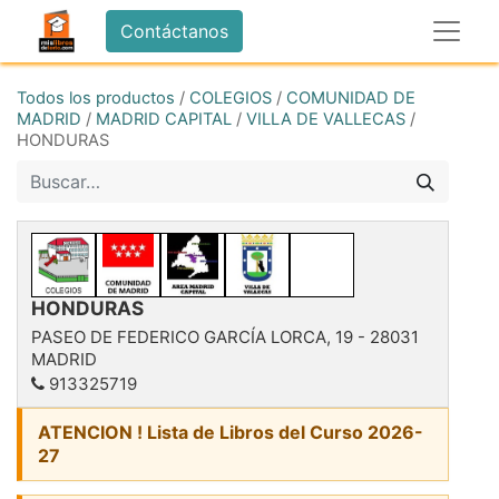
Contáctanos
Todos los productos
/
COLEGIOS
/
COMUNIDAD DE
MADRID
/
MADRID CAPITAL
/
VILLA DE VALLECAS
/
HONDURAS
HONDURAS
PASEO DE FEDERICO GARCÍA LORCA, 19
-
28031
MADRID
913325719
ATENCION ! Lista de Libros del Curso 2026-
27