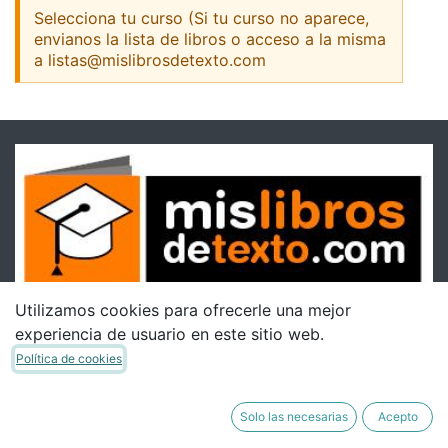
Selecciona tu curso (Si tu curso no aparece,
envianos la lista de libros o acceso a la misma
a listas@mislibrosdetexto.com
Utilizamos cookies para ofrecerle una mejor
experiencia de usuario en este sitio web.
Política de cookies
Solo las necesarias
Acepto