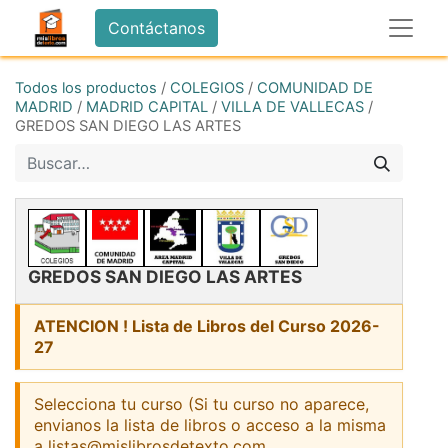
Contáctanos
Todos los productos
/
COLEGIOS
/
COMUNIDAD DE
MADRID
/
MADRID CAPITAL
/
VILLA DE VALLECAS
/
GREDOS SAN DIEGO LAS ARTES
GREDOS SAN DIEGO LAS ARTES
ATENCION ! Lista de Libros del Curso 2026-
27
Selecciona tu curso (Si tu curso no aparece,
envianos la lista de libros o acceso a la misma
a listas@mislibrosdetexto.com