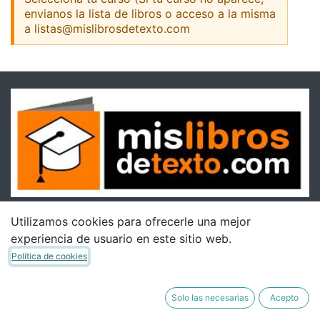
envianos la lista de libros o acceso a la misma
a listas@mislibrosdetexto.com
Utilizamos cookies para ofrecerle una mejor
experiencia de usuario en este sitio web.
Política de cookies
Solo las necesarias
Acepto