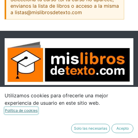
envianos la lista de libros o acceso a la misma
a listas@mislibrosdetexto.com
Utilizamos cookies para ofrecerle una mejor
experiencia de usuario en este sitio web.
Política de cookies
Solo las necesarias
Acepto