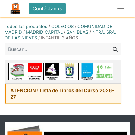
Contáctanos
Todos los productos
/
COLEGIOS
/
COMUNIDAD DE
MADRID
/
MADRID CAPITAL
/
SAN BLAS
/
NTRA. SRA.
DE LAS NIEVES
/
INFANTIL 3 AÑOS
ATENCION ! Lista de Libros del Curso 2026-
27