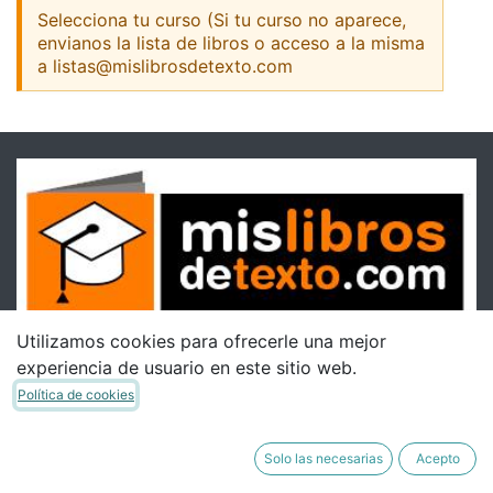
Selecciona tu curso (Si tu curso no aparece,
envianos la lista de libros o acceso a la misma
a listas@mislibrosdetexto.com
Utilizamos cookies para ofrecerle una mejor
experiencia de usuario en este sitio web.
Política de cookies
Solo las necesarias
Acepto