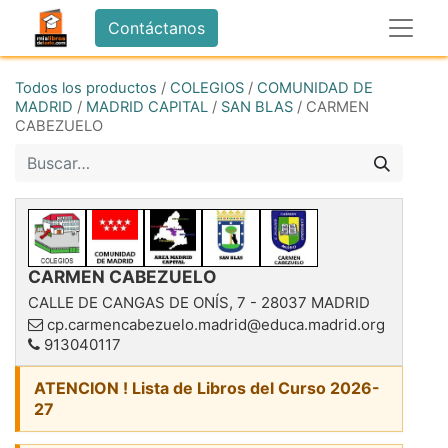
Contáctanos
Todos los productos
/
COLEGIOS
/
COMUNIDAD DE
MADRID
/
MADRID CAPITAL
/
SAN BLAS
/
CARMEN
CABEZUELO
CARMEN CABEZUELO
CALLE DE CANGAS DE ONÍS, 7
-
28037
MADRID
cp.carmencabezuelo.madrid@educa.madrid.org
913040117
ATENCION ! Lista de Libros del Curso 2026-
27