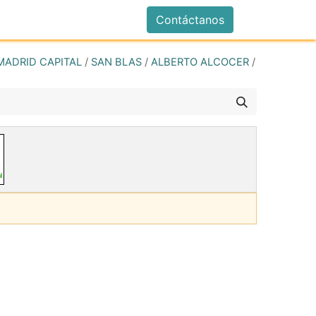
istrarse
Contáctanos
MADRID CAPITAL
/
SAN BLAS
/
ALBERTO ALCOCER
/