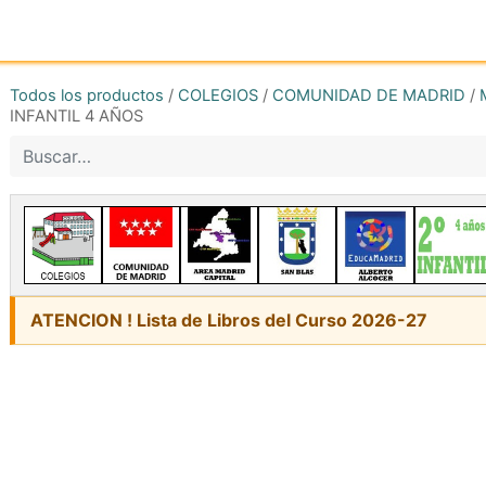
Inicio
Tienda online
Reg
Todos los productos
/
COLEGIOS
/
COMUNIDAD DE MADRID
/
INFANTIL 4 AÑOS
ATENCION ! Lista de Libros del Curso 2026-27