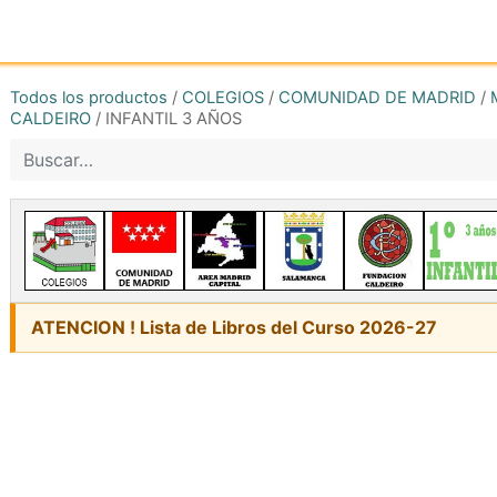
Inicio
Tienda online
Reg
Todos los productos
/
COLEGIOS
/
COMUNIDAD DE MADRID
/
CALDEIRO
/
INFANTIL 3 AÑOS
ATENCION ! Lista de Libros del Curso 2026-27