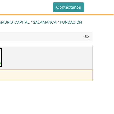
istrarse
Contáctanos
MADRID CAPITAL
/
SALAMANCA
/
FUNDACION