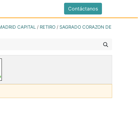
istrarse
Contáctanos
MADRID CAPITAL
/
RETIRO
/
SAGRADO CORAZON DE