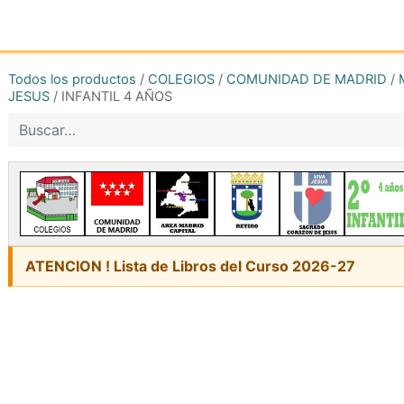
Inicio
Tienda online
Reg
Todos los productos
/
COLEGIOS
/
COMUNIDAD DE MADRID
/
JESUS
/
INFANTIL 4 AÑOS
ATENCION ! Lista de Libros del Curso 2026-27