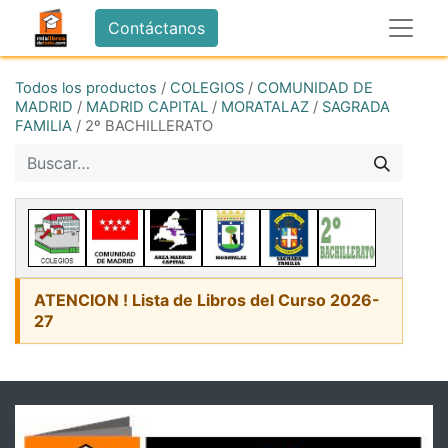
Contáctanos
Todos los productos
/
COLEGIOS
/
COMUNIDAD DE
MADRID
/
MADRID CAPITAL
/
MORATALAZ
/
SAGRADA
FAMILIA
/
2º BACHILLERATO
ATENCION ! Lista de Libros del Curso 2026-
27