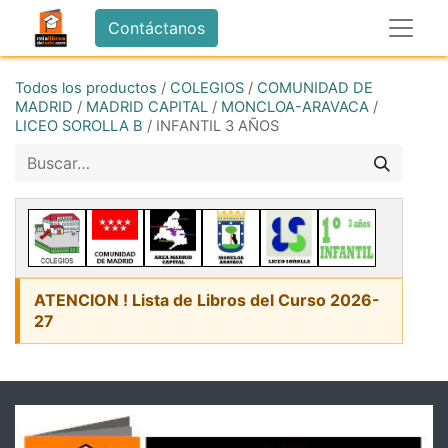
Contáctanos
Todos los productos
/
COLEGIOS
/
COMUNIDAD DE
MADRID
/
MADRID CAPITAL
/
MONCLOA-ARAVACA
/
LICEO SOROLLA B
/
INFANTIL 3 AÑOS
ATENCION ! Lista de Libros del Curso 2026-
27