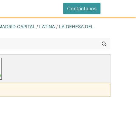
istrarse
Contáctanos
MADRID CAPITAL
/
LATINA
/
LA DEHESA DEL