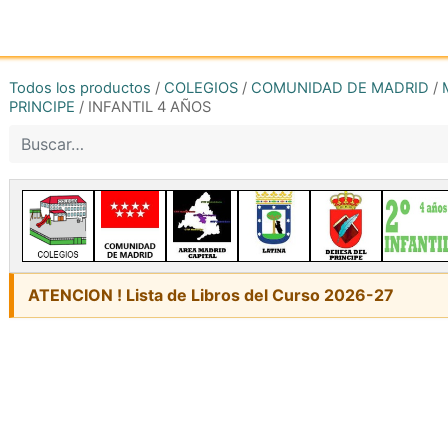
Inicio
Tienda online
Reg
Todos los productos
/
COLEGIOS
/
COMUNIDAD DE MADRID
/
PRINCIPE
/
INFANTIL 4 AÑOS
ATENCION ! Lista de Libros del Curso 2026-27