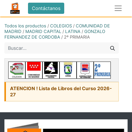
Contáctanos
Todos los productos
/
COLEGIOS
/
COMUNIDAD DE
MADRID
/
MADRID CAPITAL
/
LATINA
/
GONZALO
FERNANDEZ DE CORDOBA
/
2º PRIMARIA
ATENCION ! Lista de Libros del Curso 2026-
27