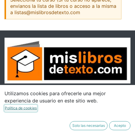
envianos la lista de libros o acceso a la misma
a listas@mislibrosdetexto.com
Utilizamos cookies para ofrecerle una mejor
experiencia de usuario en este sitio web.
Política de cookies
Solo las necesarias
Acepto