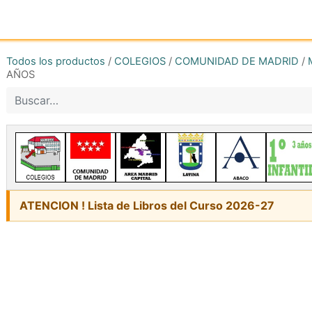
Inicio
Tienda online
Reg
Todos los productos
/
COLEGIOS
/
COMUNIDAD DE MADRID
/
AÑOS
ATENCION ! Lista de Libros del Curso 2026-27