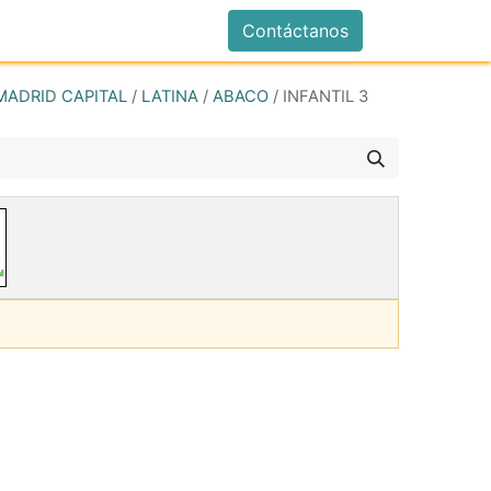
istrarse
Contáctanos
MADRID CAPITAL
/
LATINA
/
ABACO
/
INFANTIL 3