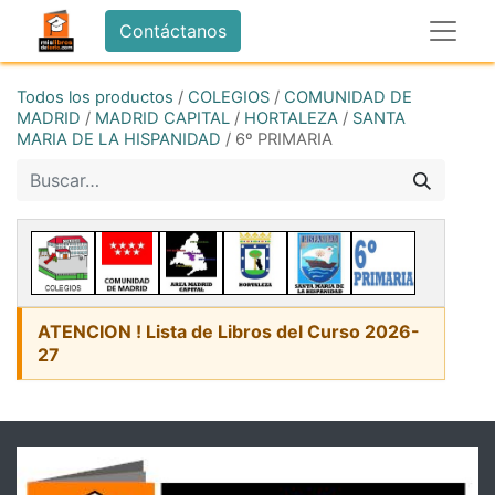
Contáctanos
Todos los productos
/
COLEGIOS
/
COMUNIDAD DE
MADRID
/
MADRID CAPITAL
/
HORTALEZA
/
SANTA
MARIA DE LA HISPANIDAD
/
6º PRIMARIA
ATENCION ! Lista de Libros del Curso 2026-
27