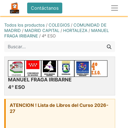
Contáctanos
Todos los productos
/
COLEGIOS
/
COMUNIDAD DE
MADRID
/
MADRID CAPITAL
/
HORTALEZA
/
MANUEL
FRAGA IRIBARNE
/
4º ESO
MANUEL FRAGA IRIBARNE
4º ESO
ATENCION ! Lista de Libros del Curso 2026-
27