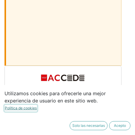
Desmarcar los libros
Utilizamos cookies para ofrecerle una mejor
Sigue bajando para ver más libros
experiencia de usuario en este sitio web.
LIBROS COMUNES
Política de cookies
Marca los libros que necesites. (Si perteneces
al PLAN ACCEDE no marques los indicados
Solo las necesarias
Acepto
como INCLUIDO ACCEDE)