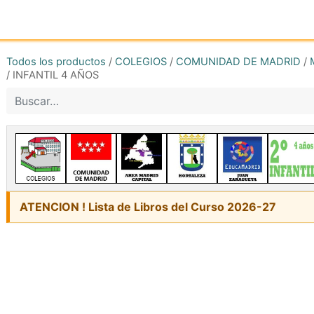
Inicio
Tienda online
Reg
Todos los productos
/
COLEGIOS
/
COMUNIDAD DE MADRID
/
/
INFANTIL 4 AÑOS
ATENCION ! Lista de Libros del Curso 2026-27