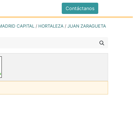
istrarse
Contáctanos
MADRID CAPITAL
/
HORTALEZA
/
JUAN ZARAGUETA