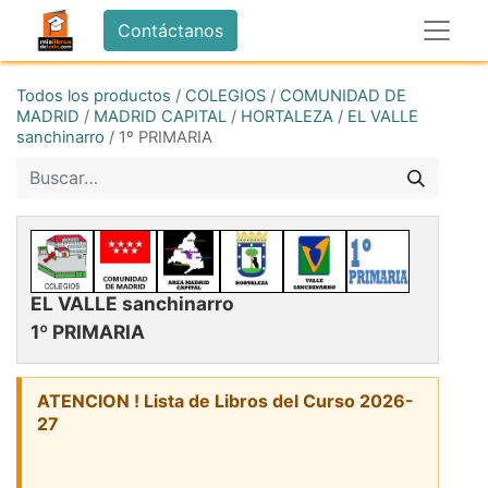
Contáctanos
Todos los productos
/
COLEGIOS
/
COMUNIDAD DE
MADRID
/
MADRID CAPITAL
/
HORTALEZA
/
EL VALLE
sanchinarro
/
1º PRIMARIA
EL VALLE sanchinarro
1º PRIMARIA
ATENCION ! Lista de Libros del Curso 2026-
27