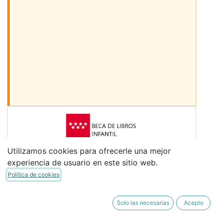
Desmarcar los libros
Utilizamos cookies para ofrecerle una mejor
Sigue bajando para ver más libros
experiencia de usuario en este sitio web.
LIBROS COMUNES
Política de cookies
Desmarca los libros que no necesites. (Si
tienes Beca de Libros de Infantil, desmarca
Solo las necesarias
Acepto
los libros "BECA DE LIBROS")