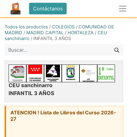
Contáctanos
Todos los productos
/
COLEGIOS
/
COMUNIDAD DE
MADRID
/
MADRID CAPITAL
/
HORTALEZA
/
CEU
sanchinarro
/
INFANTIL 3 AÑOS
CEU sanchinarro
INFANTIL 3 AÑOS
ATENCION ! Lista de Libros del Curso 2026-
27