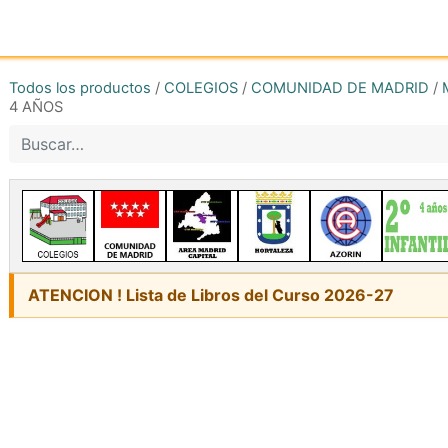
Inicio
Tienda online
Reg
Todos los productos
/
COLEGIOS
/
COMUNIDAD DE MADRID
/
4 AÑOS
ATENCION ! Lista de Libros del Curso 2026-27