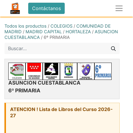
Contáctanos
Todos los productos
/
COLEGIOS
/
COMUNIDAD DE
MADRID
/
MADRID CAPITAL
/
HORTALEZA
/
ASUNCION
CUESTABLANCA
/
6º PRIMARIA
ASUNCION CUESTABLANCA
6º PRIMARIA
ATENCION ! Lista de Libros del Curso 2026-
27