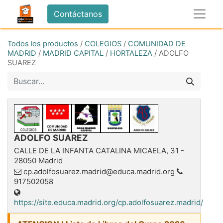
Contáctanos
Todos los productos
/
COLEGIOS
/
COMUNIDAD DE
MADRID
/
MADRID CAPITAL
/
HORTALEZA
/
ADOLFO
SUAREZ
ADOLFO SUAREZ
CALLE DE LA INFANTA CATALINA MICAELA, 31
-
28050
Madrid
cp.adolfosuarez.madrid@educa.madrid.org
917502058
https://site.educa.madrid.org/cp.adolfosuarez.madrid/