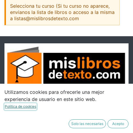
Selecciona tu curso (Si tu curso no aparece,
envianos la lista de libros o acceso a la misma
a listas@mislibrosdetexto.com
Utilizamos cookies para ofrecerle una mejor
experiencia de usuario en este sitio web.
Política de cookies
Solo las necesarias
Acepto