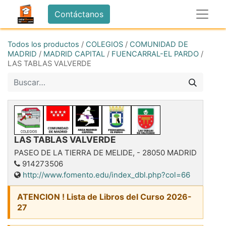
Contáctanos
Todos los productos
/
COLEGIOS
/
COMUNIDAD DE
MADRID
/
MADRID CAPITAL
/
FUENCARRAL-EL PARDO
/
LAS TABLAS VALVERDE
LAS TABLAS VALVERDE
PASEO DE LA TIERRA DE MELIDE,
-
28050
MADRID
914273506
http://www.fomento.edu/index_dbl.php?col=66
ATENCION ! Lista de Libros del Curso 2026-
27