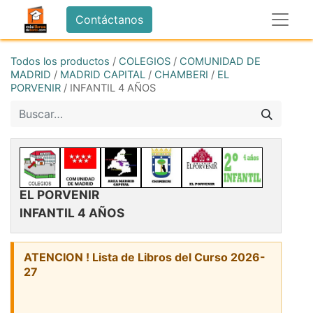
Contáctanos
Todos los productos
/
COLEGIOS
/
COMUNIDAD DE
MADRID
/
MADRID CAPITAL
/
CHAMBERI
/
EL
PORVENIR
/
INFANTIL 4 AÑOS
EL PORVENIR
INFANTIL 4 AÑOS
ATENCION ! Lista de Libros del Curso 2026-
27