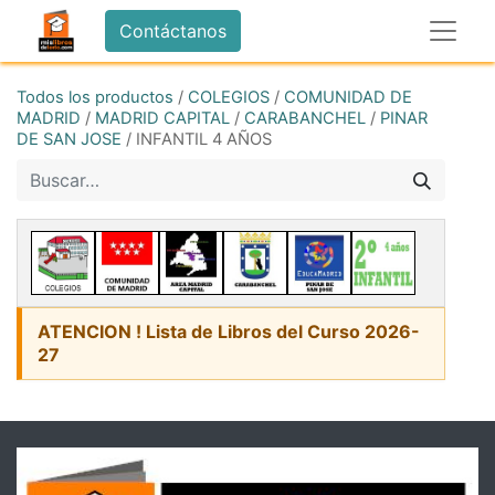
Contáctanos
Todos los productos
/
COLEGIOS
/
COMUNIDAD DE
MADRID
/
MADRID CAPITAL
/
CARABANCHEL
/
PINAR
DE SAN JOSE
/
INFANTIL 4 AÑOS
ATENCION ! Lista de Libros del Curso 2026-
27