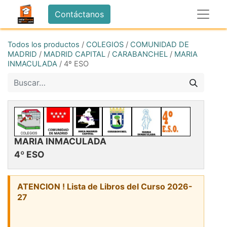
Contáctanos
Todos los productos
/
COLEGIOS
/
COMUNIDAD DE
MADRID
/
MADRID CAPITAL
/
CARABANCHEL
/
MARIA
INMACULADA
/
4º ESO
MARIA INMACULADA
4º ESO
ATENCION ! Lista de Libros del Curso 2026-
27